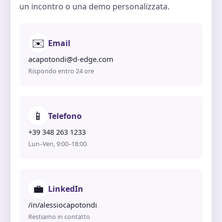
un incontro o una demo personalizzata.
✉️
Email
acapotondi@d-edge.com
Rispondo entro 24 ore
📱
Telefono
+39 348 263 1233
Lun–Ven, 9:00–18:00
💼
LinkedIn
/in/alessiocapotondi
Restiamo in contatto