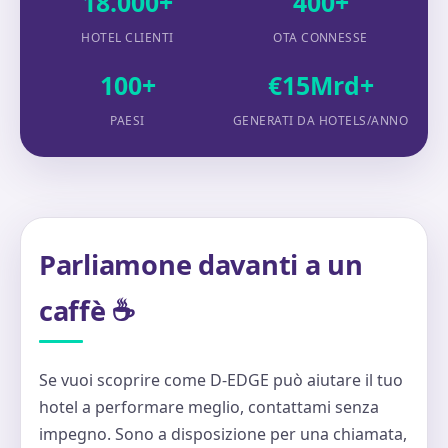
18.000+
400+
HOTEL CLIENTI
OTA CONNESSE
100+
€15Mrd+
PAESI
GENERATI DA HOTELS/ANNO
Parliamone davanti a un
caffè ☕
Se vuoi scoprire come D-EDGE può aiutare il tuo
hotel a performare meglio, contattami senza
impegno. Sono a disposizione per una chiamata,