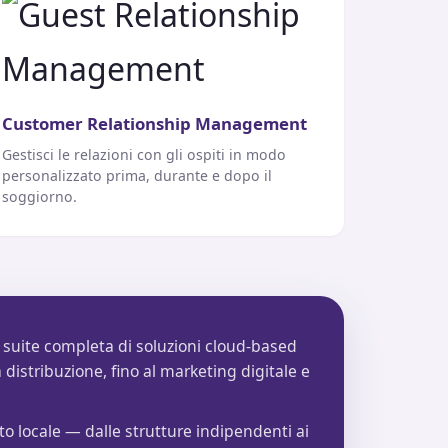
Customer Relationship Management
Gestisci le relazioni con gli ospiti in modo
personalizzato prima, durante e dopo il
soggiorno.
 suite completa di soluzioni cloud-based
 distribuzione, fino al marketing digitale e
o locale — dalle strutture indipendenti ai