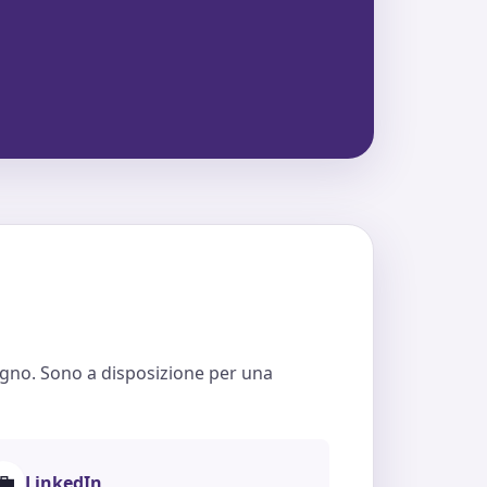
egno. Sono a disposizione per una
💼
LinkedIn