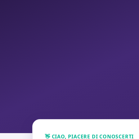
👋 CIAO, PIACERE DI CONOSCERTI