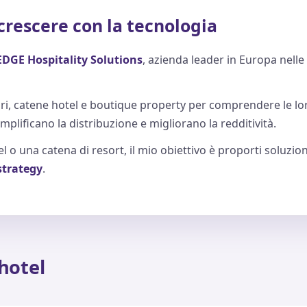
a crescere con la tecnologia
EDGE Hospitality Solutions
, azienda leader in Europa nelle
ri, catene hotel e boutique property per comprendere le loro
emplificano la distribuzione e migliorano la redditività.
l o una catena di resort, il mio obiettivo è proporti soluzi
 strategy
.
 hotel