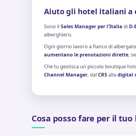
Aiuto gli hotel italiani 
Sono il
Sales Manager per l'Italia
di
D-
alberghiero.
Ogni giorno lavoro a fianco di albergato
aumentano le prenotazioni dirette
, s
Che tu gestisca un piccolo boutique hote
Channel Manager
, dal
CRS
alla
digital
Cosa posso fare per il tuo