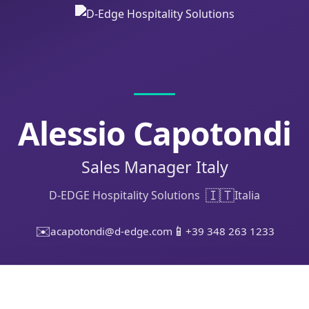
Alessio Capotondi
Sales Manager Italy
🇮🇹
D-EDGE Hospitality Solutions
Italia
✉️
📱
acapotondi@d-edge.com
+39 348 263 1233