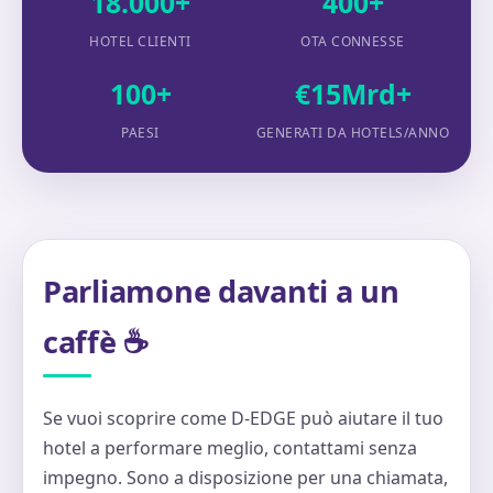
18.000+
400+
HOTEL CLIENTI
OTA CONNESSE
100+
€15Mrd+
PAESI
GENERATI DA HOTELS/ANNO
Parliamone davanti a un
caffè ☕
Se vuoi scoprire come D-EDGE può aiutare il tuo
hotel a performare meglio, contattami senza
impegno. Sono a disposizione per una chiamata,