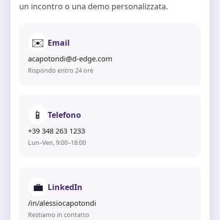
un incontro o una demo personalizzata.
✉️
Email
acapotondi@d-edge.com
Rispondo entro 24 ore
📱
Telefono
+39 348 263 1233
Lun–Ven, 9:00–18:00
💼
LinkedIn
/in/alessiocapotondi
Restiamo in contatto