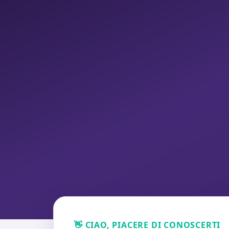
👋 CIAO, PIACERE DI CONOSCERTI