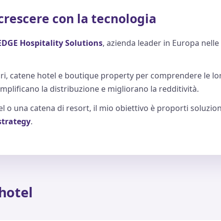
a crescere con la tecnologia
EDGE Hospitality Solutions
, azienda leader in Europa nelle
ri, catene hotel e boutique property per comprendere le loro
emplificano la distribuzione e migliorano la redditività.
l o una catena di resort, il mio obiettivo è proporti soluzi
 strategy
.
 hotel