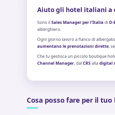
Aiuto gli hotel italiani 
Sono il
Sales Manager per l'Italia
di
D-
alberghiero.
Ogni giorno lavoro a fianco di albergato
aumentano le prenotazioni dirette
, s
Che tu gestisca un piccolo boutique hote
Channel Manager
, dal
CRS
alla
digital
Cosa posso fare per il tuo