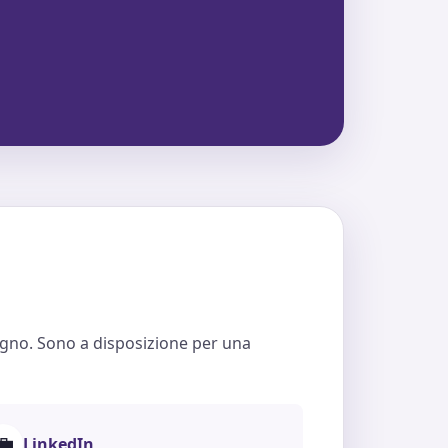
egno. Sono a disposizione per una
💼
LinkedIn