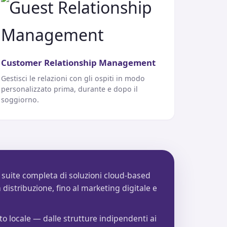
Customer Relationship Management
Gestisci le relazioni con gli ospiti in modo
personalizzato prima, durante e dopo il
soggiorno.
 suite completa di soluzioni cloud-based
 distribuzione, fino al marketing digitale e
o locale — dalle strutture indipendenti ai