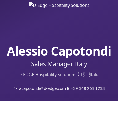
Alessio Capotondi
Sales Manager Italy
🇮🇹
D-EDGE Hospitality Solutions
Italia
✉️
📱
acapotondi@d-edge.com
+39 348 263 1233